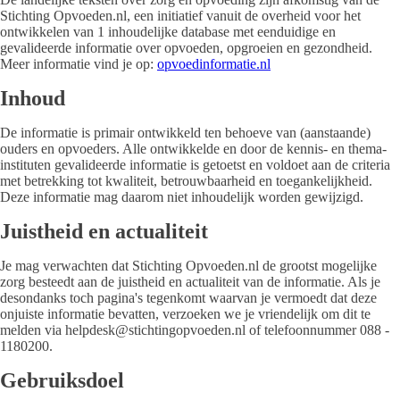
Stichting Opvoeden.nl, een initiatief vanuit de overheid voor het
ontwikkelen van 1 inhoudelijke database met eenduidige en
gevalideerde informatie over opvoeden, opgroeien en gezondheid.
Meer informatie vind je op:
opvoedinformatie.nl
Inhoud
De informatie is primair ontwikkeld ten behoeve van (aanstaande)
ouders en opvoeders. Alle ontwikkelde en door de kennis- en thema-
instituten gevalideerde informatie is getoetst en voldoet aan de criteria
met betrekking tot kwaliteit, betrouwbaarheid en toegankelijkheid.
Deze informatie mag daarom niet inhoudelijk worden gewijzigd.
Juistheid en actualiteit
Je mag verwachten dat Stichting Opvoeden.nl de grootst mogelijke
zorg besteedt aan de juistheid en actualiteit van de informatie. Als je
desondanks toch pagina's tegenkomt waarvan je vermoedt dat deze
onjuiste informatie bevatten, verzoeken we je vriendelijk om dit te
melden via helpdesk@stichtingopvoeden.nl of telefoonnummer 088 -
1180200.
Gebruiksdoel