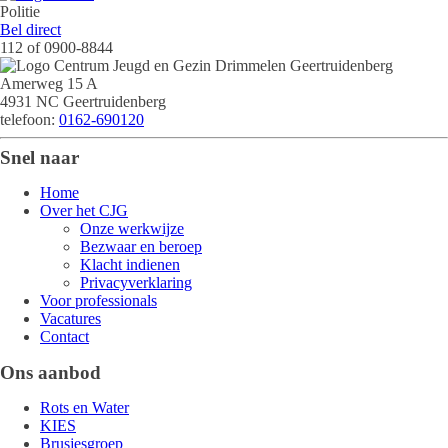
Politie
met de Politie
Bel direct
112 of 0900-8844
Amerweg 15 A
4931 NC Geertruidenberg
telefoon:
0162-690120
Snel naar
Home
Over het CJG
Onze werkwijze
Bezwaar en beroep
Klacht indienen
Privacyverklaring
Voor professionals
Vacatures
Contact
Ons aanbod
Rots en Water
KIES
Brusjesgroep