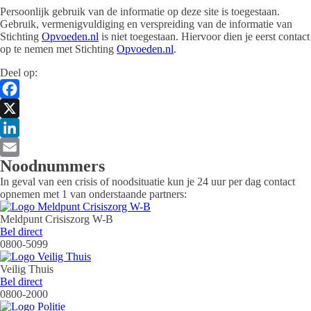
Persoonlijk gebruik van de informatie op deze site is toegestaan.
Gebruik, vermenigvuldiging en verspreiding van de informatie van
Stichting
Opvoeden.nl
is niet toegestaan. Hiervoor dien je eerst contact
op te nemen met Stichting
Opvoeden.nl
.
Deel op:
Facebook
X
LinkedIn
Noodnummers
Email
In geval van een crisis of noodsituatie kun je 24 uur per dag contact
opnemen met 1 van onderstaande partners:
Meldpunt Crisiszorg W-B
met Meldpunt Crisiszorg W-B
Bel direct
0800-5099
Veilig Thuis
met Veilig Thuis
Bel direct
0800-2000