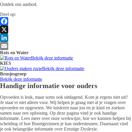
Ontdek ons aanbod.
Deel op:
Facebook
X
LinkedIn
Rots en Water
Email
Bekijk deze informatie
KIES
Bekijk deze informatie
Brusjesgroep
Bekijk deze informatie
Handige informatie voor ouders
Opvoeden is leuk, maar soms ook uitdagend. Kom je ergens niet uit?
Je staat er niet alleen voor. Wij helpen je graag met al je vragen over
opvoeden en opgroeien. We luisteren naar jou en je kind en zoeken
samen naar een oplossing. Op deze pagina vind je ook handige
informatie. Lees meer over onze werkwijze, hoe we kunnen helpen bij
scheiding of hoe Buurtgezinnen je kan ondersteunen. Daarnaast vind
je ook belangrijke informatie over Ernstige Dyslexie.